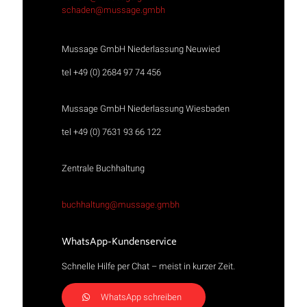
schaden@mussage.gmbh
Mussage GmbH Niederlassung Neuwied
tel +49 (0) 2684 97 74 456
Mussage GmbH Niederlassung Wiesbaden
tel +49 (0) 7631 93 66 122
Zentrale Buchhaltung
buchhaltung@mussage.gmbh
WhatsApp-Kundenservice
Schnelle Hilfe per Chat – meist in kurzer Zeit.
WhatsApp schreiben